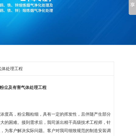
气体处理工程
粉尘及有害气体处理工程
浓度高，粉尘颗粒细，具有一定的挥发性，且伴随产生部分
极大的困难。接到需求后，我司派出精干高级技术工程师，针
议，为客户解决实际问题。客户对我司细致规范的制造安装调