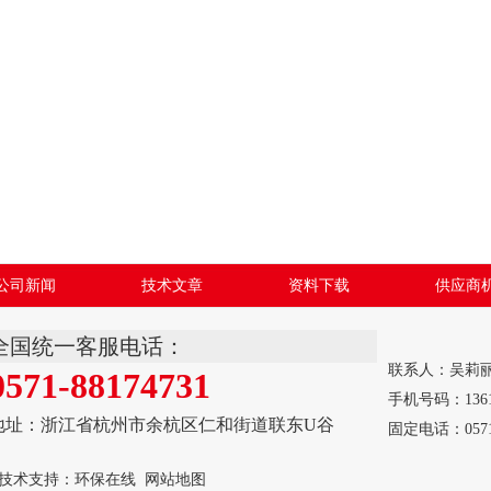
公司新闻
技术文章
资料下载
供应商
全国统一客服电话：
联系人：吴莉
0571-88174731
手机号码：13615
地址：浙江省杭州市余杭区仁和街道联东U谷
固定电话：0571-
技术支持：
环保在线
网站地图