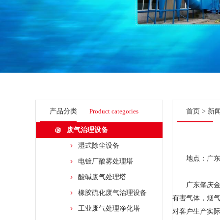
产品分类
Product categories
首页
>
新
废气治理设备
湿式除尘设备
地点：广东
电镀厂酸雾处理塔
酸碱废气处理塔
广东肇庆金属
橡胶硫化废气治理设备
有害气体，烟
工业废气处理净化塔
对客户生产实