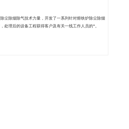
除尘除烟除气技术力量，开发了一系列针对熔铁炉除尘除烟
，处理后的设备工程获得客户及有关一线工作人员的*。
目