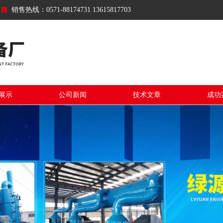
销售热线：0571-88174731 13615817703
展示
公司新闻
技术文章
成功