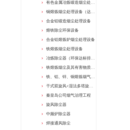
有色金属冶炼锻造烟尘处理设备
铜熔炼烟尘处理设备（达标排放）
合金铝锻造烟尘处理设备
熔铁除尘环保设备
合金铝熔炼炉烟尘处理设备
铁熔炼烟尘处理设备
冶炼除尘器（环保达标排放）
铁熔炼烟尘及其有害物质处理净化装置
铁、铝、锌、铜熔炼烟气除尘处理净化装置
干式双旋风+湿法多塔旋转水膜塔烟尘处理工艺
秦皇岛公司烟气治理工程
旋风除尘器
中频炉除尘器
焊接通风除尘