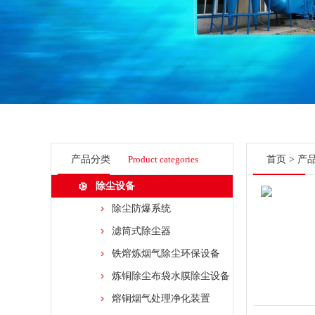
产品分类
Product categories
首页
>
产
除尘设备
除尘防爆系统
滤筒式除尘器
铁熔炼烟气除尘环保设备
炼铜除尘布袋水膜除尘设备
熔铜烟气处理净化装置