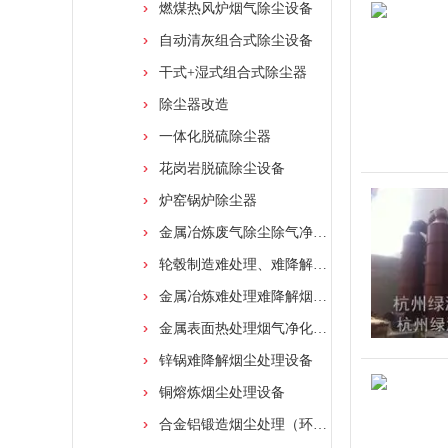
燃煤热风炉烟气除尘设备
自动清灰组合式除尘设备
干式+湿式组合式除尘器
除尘器改造
一体化脱硫除尘器
花岗岩脱硫除尘设备
炉窑锅炉除尘器
金属冶炼废气除尘除气净化装置
轮毂制造难处理、难降解烟尘处理设备
金属冶炼难处理难降解烟尘处理净化装置
金属表面热处理烟气净化设备
锌锅难降解烟尘处理设备
铜熔炼烟尘处理设备
合金铝锻造烟尘处理（环保设备）