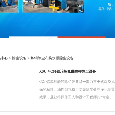
品中心
>
除尘设备
>
炼铜除尘布袋水膜除尘设备
XSC-VC01铝冶炼氟硼酸钾除尘设备
铝冶炼氟硼酸钾除尘设备是一套前置干式双旋风
保的粘性、油性烟气粉尘防爆除尘处理净化装置
效果，且获得操作工人和设计工程师的*肯定。