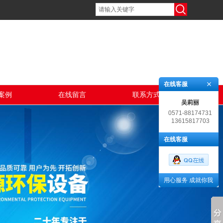
在线客服
案例
在线留言
联系方式
吴莉丽
0571-88174731
13615817703
在线客服
用心服务 成就你我