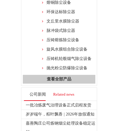
熔铜除尘设备
环保达标除尘器
文丘里水膜除尘器
脉冲袋式除尘器
压铸熔炼除尘设备
旋风水膜组合除尘设备
压铸机轮毂烟气除尘设备
抛光粉尘防爆除尘设备
查看全部产品
公司新闻
Related news
一批冶炼废气治理设备正式启程发货
岁岁端午，粽叶飘香 | 2026年放假通知
嘉善陶庄公司炼钢烟尘处理设备稳定运