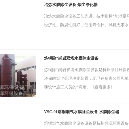
冶炼水膜除尘设备 烟尘净化器
冶炼水膜除尘设备工艺先进、技术指标*能满足
经济性。防腐性能好，使用寿命长。风机无带水
炼铜除*岗岩双塔水膜除尘设备
炼铜除*岗岩双塔水膜除尘设备是杭州绿源环保
环保的烟尘处理净化装置，现已在多家公司和单
和设计施工人员的*肯定。
《查看更多》
VSC-01熔铜烟气水膜除尘设备 水膜除尘器
熔铜烟气水膜除尘设备设备是杭州绿源环保设备