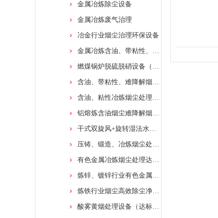
金属冶炼除尘设备
金属冶炼废气治理
冶金行业烟尘治理环保设备
金属冶炼含油、带粘性、难降解烟尘处理设备
燃煤锅炉脱硫脱硝设备（达标排放）
含油、带粘性、难降解烟尘处理净化装置
含油、粘性冶炼烟尘处理设备（环保达标排放）
铝熔炼含油烟尘难降解烟气处理（达标排放）
干式双旋风+旋转湿法水膜塔处理工程
压铸、锻造、冶炼烟尘处理设备（达标排放）
有色金属冶炼烟尘处理达标排放
炼锌、镀锌行业有色金属烟尘处理设备
炼铁行业烟尘高效除尘净化设备
酸雾黄烟处理设备（达标排放）