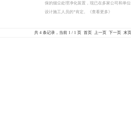
保的烟尘处理净化装置，现已在多家公司和单位
设计施工人员的*肯定。
《查看更多》
共 4 条记录，当前 1 / 1 页 首页 上一页 下一页 