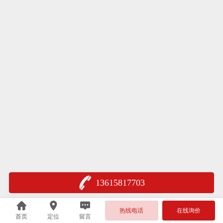
13615817703
热线电话
在线询价
首页
定位
留言