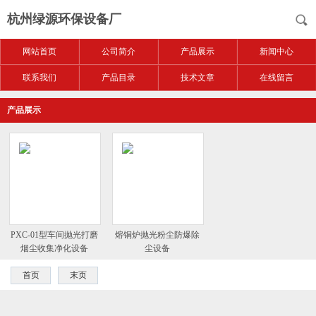
杭州绿源环保设备厂
网站首页
公司简介
产品展示
新闻中心
联系我们
产品目录
技术文章
在线留言
产品展示
PXC-01型车间抛光打磨
熔铜炉抛光粉尘防爆除
烟尘收集净化设备
尘设备
首页
末页