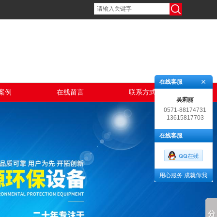
在线客服
案例
在线留言
联系方式
吴莉丽
0571-88174731
13615817703
在线客服
用心服务 成就你我