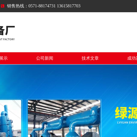
销售热线：0571-88174731 13615817703
展示
公司新闻
技术文章
成功