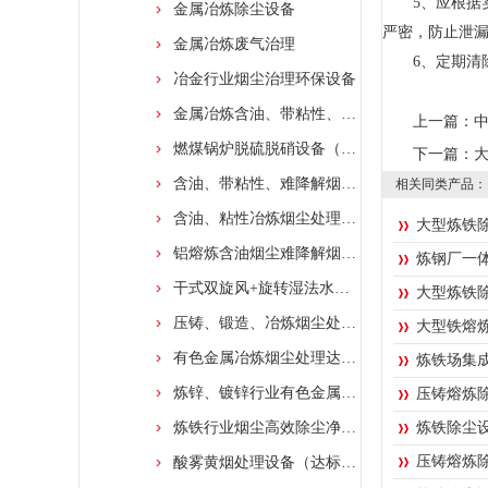
5、应根据实
金属冶炼除尘设备
严密，防止泄漏
金属冶炼废气治理
6、定期清除
冶金行业烟尘治理环保设备
金属冶炼含油、带粘性、难降解烟尘处理设备
上一篇：
燃煤锅炉脱硫脱硝设备（达标排放）
下一篇：
含油、带粘性、难降解烟尘处理净化装置
相关同类产品：
含油、粘性冶炼烟尘处理设备（环保达标排放）
大型炼铁
铝熔炼含油烟尘难降解烟气处理（达标排放）
炼钢厂一
干式双旋风+旋转湿法水膜塔处理工程
大型炼铁
压铸、锻造、冶炼烟尘处理设备（达标排放）
大型铁熔
有色金属冶炼烟尘处理达标排放
炼铁场集
炼锌、镀锌行业有色金属烟尘处理设备
压铸熔炼
炼铁行业烟尘高效除尘净化设备
炼铁除尘
压铸熔炼
酸雾黄烟处理设备（达标排放）