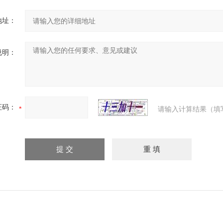
地址：
说明：
证码：
请输入计算结果（填