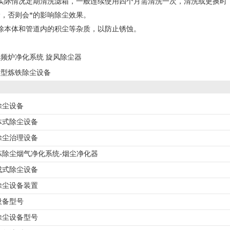
际情况定期清洗滤箱，一般连续使用四个月需清洗一次，清洗或更换时，
，否则会*的影响除尘效果。
本体和管道内的积尘等杂质，以防止锈蚀。
中频炉净化系统 旋风除尘器
大型炼铁除尘设备
除尘设备
体式除尘设备
除尘治理设备
炼除尘烟气净化系统-烟尘净化器
成式除尘设备
除尘设备装置
设备型号
除尘设备型号