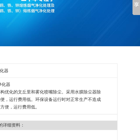
净化器
净化器
结构优化的文丘里和雾化喷嘴除尘。采用水膜除尘器除
方便，运行费用低。环保设备运行时对正常生产不造成
护方便，运行费用低。
的详细资料：