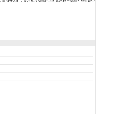
重新安装时，要注意过滤部件上的紧压板与滤箱的密封是否