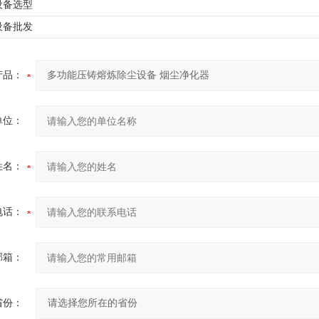
设备选型
设备批发
产品：
单位：
姓名：
电话：
邮箱：
省份：