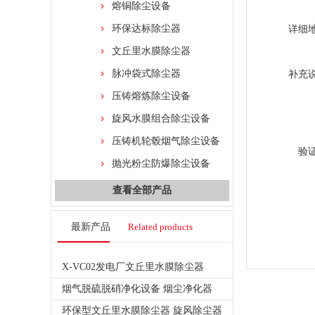
熔铜除尘设备
环保达标除尘器
详细
文丘里水膜除尘器
脉冲袋式除尘器
补充
压铸熔炼除尘设备
旋风水膜组合除尘设备
压铸机轮毂烟气除尘设备
验
抛光粉尘防爆除尘设备
查看全部产品
最新产品
Related products
X-VC02发电厂文丘里水膜除尘器
烟气脱硫脱硝净化设备 烟尘净化器
环保型文丘里水膜除尘器 旋风除尘器