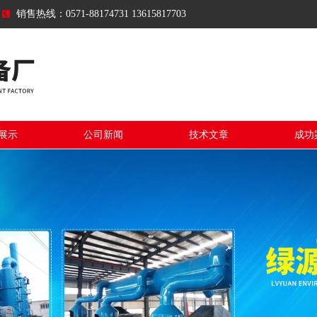
销售热线：0571-88174731 13615817703
展示
公司新闻
技术文章
成功