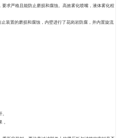
艺，要求严格且能防止磨损和腐蚀。高效雾化喷嘴，液体雾化程
了防止装置的磨损和腐蚀，内壁进行了花岗岩防腐，并内置旋流
开。
 。