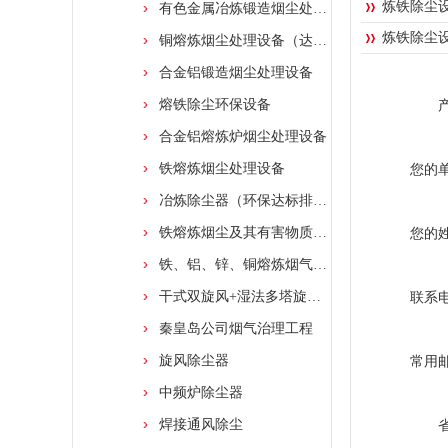
炼铁除尘
有色金属冶炼锻造烟尘处理设备
炼铁除尘
铜熔炼烟尘处理设备（达标排放）
合金铝锻造烟尘处理设备
熔铁除尘环保设备
合金铝熔炼炉烟尘处理设备
铁熔炼烟尘处理设备
您的
冶炼除尘器（环保达标排放）
铁熔炼烟尘及其有害物质处理净化装置
您的
铁、铝、锌、铜熔炼烟气除尘处理净化装置
干式双旋风+湿法多塔旋转水膜塔烟尘处理工艺
联系
秦皇岛公司烟气治理工程
旋风除尘器
常用
中频炉除尘器
焊接通风除尘