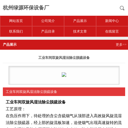
杭州绿源环保设备厂
网站首页
公司简介
产品展示
新闻中心
联系我们
产品目录
技术文章
在线留言
产品展示
更多>>
工业车间双旋风湿法除尘脱硫设备
工业车间双旋风湿法除尘脱硫设备
工业车间双旋风湿法除尘脱硫设备
工艺原理：
在负压作用下，待处理的含尘含硫烟气从顶部进入高效旋风旋流湿
法除尘脱硫器，经上部的旋流板加速，迫使烟气出现高速旋转的流