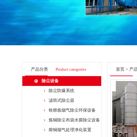
产品分类
Product categories
首页
>
产
除尘设备
除尘防爆系统
滤筒式除尘器
铁熔炼烟气除尘环保设备
炼铜除尘布袋水膜除尘设备
熔铜烟气处理净化装置