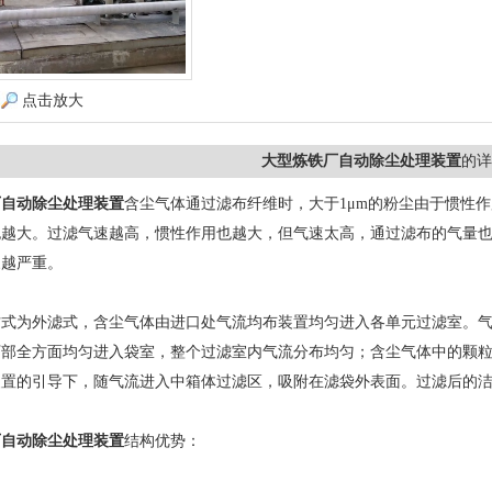
点击放大
大型炼铁厂自动除尘处理装置
的详
厂自动除尘处理装置
含尘气体通过滤布纤维时，大于1μm的粉尘由于惯性
也越大。过滤气速越高，惯性作用也越大，但气速太高，通过滤布的气量
象越严重。
为外滤式，含尘气体由进口处气流均布装置均匀进入各单元过滤室。气
下部全方面均匀进入袋室，整个过滤室内气流分布均匀；含尘气体中的颗
装置的引导下，随气流进入中箱体过滤区，吸附在滤袋外表面。过滤后的
厂自动除尘处理装置
结构优势：