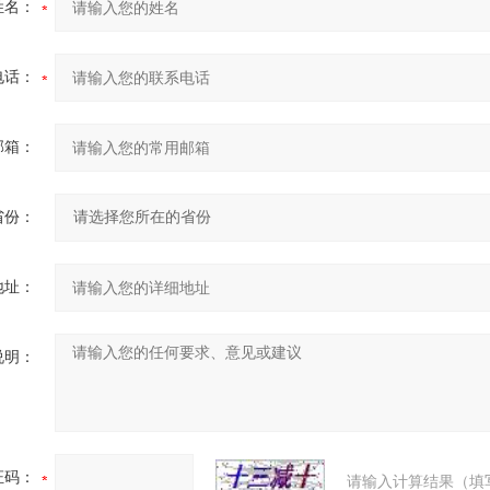
姓名：
电话：
邮箱：
省份：
地址：
说明：
证码：
请输入计算结果（填