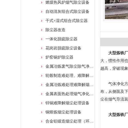
燃煤热风炉烟气除尘设备
自动清灰组合式除尘设备
干式+湿式组合式除尘器
除尘器改造
一体化脱硫除尘器
花岗岩脱硫除尘设备
大型炼铁
炉窑锅炉除尘器
大，惯性作用
金属冶炼废气除尘除气净化装置
越高，穿破现
轮毂制造难处理、难降解烟尘处理设备
气体净化方式
金属冶炼难处理难降解烟尘处理净化装置
布，从侧面及
金属表面热处理烟气净化设备
尘在烟气导流
锌锅难降解烟尘处理设备
铜熔炼烟尘处理设备
大型炼铁
合金铝锻造烟尘处理（环保设备）