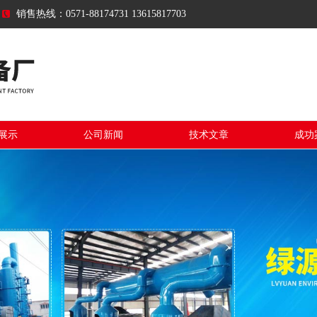
销售热线：0571-88174731 13615817703
展示
公司新闻
技术文章
成功