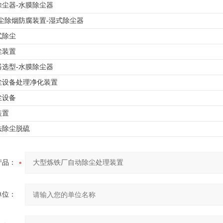
除尘器-水膜除尘器
除尘除烟防腐装置-湿式除尘器
式除尘
尘装置
器选型-水膜除尘器
尘设备处理净化装置
尘设备
装置
法除尘脱硫
产品：
单位：