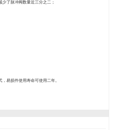
减少了脉冲阀数量近三分之二；
形式，易损件使用寿命可使用二年。