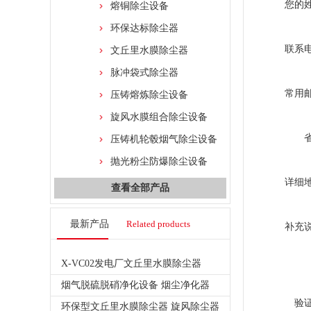
您的
熔铜除尘设备
环保达标除尘器
联系
文丘里水膜除尘器
脉冲袋式除尘器
常用
压铸熔炼除尘设备
旋风水膜组合除尘设备
压铸机轮毂烟气除尘设备
抛光粉尘防爆除尘设备
详细
查看全部产品
最新产品
Related products
补充
X-VC02发电厂文丘里水膜除尘器
烟气脱硫脱硝净化设备 烟尘净化器
验
环保型文丘里水膜除尘器 旋风除尘器