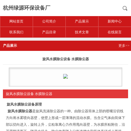
杭州绿源环保设备厂
网站首页
公司简介
产品展示
新闻中心
联系我们
产品目录
技术文章
在线留言
产品展示
更多>>
旋风水膜除尘设备 水膜除尘器
旋风水膜除尘设备 水膜除尘器
旋风水膜除尘设备
原理
旋风水膜除尘器
是旋风洗涤除尘器的一种。由除尘器筒体上部的喷嘴沿切线
方向将水雾喷向器壁，使壁上形成一层薄薄的流动水膜。当含尘气体由筒体下
部以切向进入，旋转上升，尘粒靠离心力作用甩向器壁，为水膜所粘附住，沿