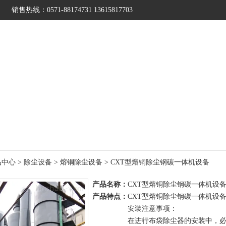
销售热线：0571-88174731 13615817703
展示
公司新闻
技术文章
成功
品中心
>
除尘设备
>
熔铜除尘设备
> CXT型熔铜除尘钢碳一体机设备
产品名称：
CXT型熔铜除尘钢碳一体机设
产品特点：
CXT型熔铜除尘钢碳一体机设
安装注意事项：
在进行布袋除尘器的安装中，