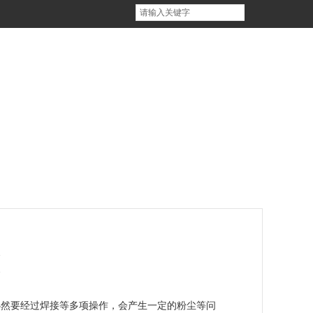
案例
在线留言
联系方式
备
备
必然要经过焊接等多项操作，会产生一定的粉尘等问