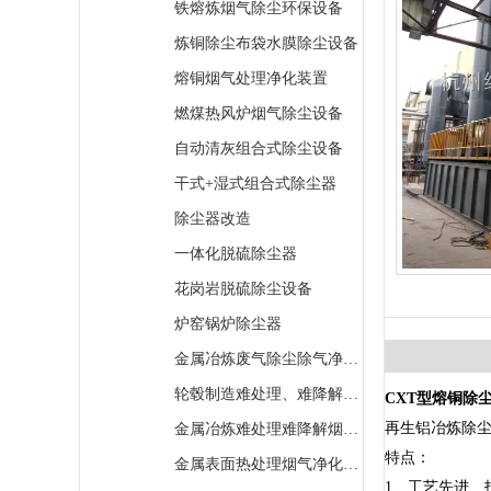
铁熔炼烟气除尘环保设备
炼铜除尘布袋水膜除尘设备
熔铜烟气处理净化装置
燃煤热风炉烟气除尘设备
自动清灰组合式除尘设备
干式+湿式组合式除尘器
除尘器改造
一体化脱硫除尘器
花岗岩脱硫除尘设备
炉窑锅炉除尘器
金属冶炼废气除尘除气净化装置
轮毂制造难处理、难降解烟尘处理设备
CXT型熔铜除
再生铝冶炼除
金属冶炼难处理难降解烟尘处理净化装置
特点：
金属表面热处理烟气净化设备
1、工艺先进、