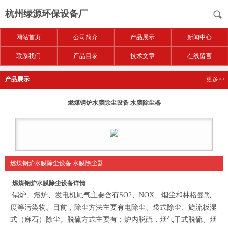
杭州绿源环保设备厂
网站首页
公司简介
产品展示
新闻中心
联系我们
产品目录
技术文章
在线留言
产品展示
更多>>
燃煤钢炉水膜除尘设备 水膜除尘器
燃煤钢炉水膜除尘设备 水膜除尘器
燃煤钢炉水膜除尘设备
详情
锅炉、熔炉、发电机尾气主要含有SO2、NOX、烟尘和林格曼黑
度等污染物。目前，除尘方法主要有电除尘、袋式除尘、旋流板湿
式（麻石）除尘。脱硫方式主要有：炉内脱硫，烟气干式脱硫、烟