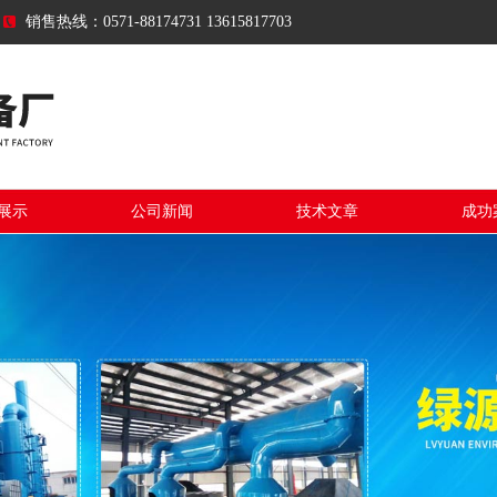
销售热线：0571-88174731 13615817703
展示
公司新闻
技术文章
成功