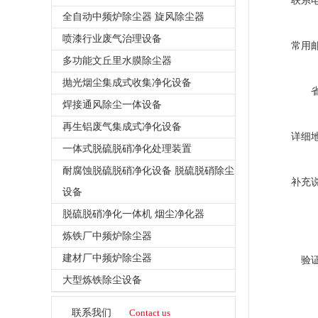
联系
全自动中频炉除尘器 旋风除尘器
喷漆行业废气治理设备
常用
多功能文丘里水膜除尘器
抛光烟尘集成式收集净化设备
焊接通风除尘一体设备
再生铝废气集成式净化设备
详细
一体式脱硫脱硝净化处理装置
耐腐蚀脱硫脱硝净化设备 脱硫脱硝除尘
补充
设备
脱硫脱硝净化一体机 烟尘净化器
炼铁厂中频炉除尘器
建材厂中频炉除尘器
验
大型炼铁除尘设备
联系我们
Contact us