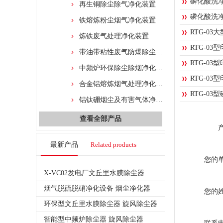
磷化酸洗
再生铜除尘除气净化装置
磷化酸洗
铁熔炼粉尘烟气净化装置
RTG-0
炼铁废气处理净化装置
RTG-0
带油带粘性废气防爆除尘处理设备
RTG-0
中频炉环保除尘除烟净化设备
RTG-0
合金铝熔炼烟气处理净化设备
RTG-0
铝钛硼烟尘及有害气体净化处理工程
查看全部产品
最新产品
Related products
您的
X-VC02发电厂文丘里水膜除尘器
烟气脱硫脱硝净化设备 烟尘净化器
您的
环保型文丘里水膜除尘器 旋风除尘器
智能型中频炉除尘器 旋风除尘器