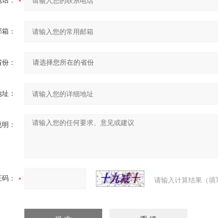
电话：
邮箱：
省份：
地址：
说明：
证码：
请输入计算结果（填