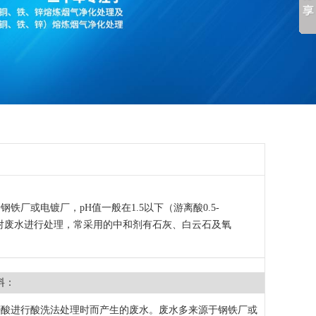
铁厂或电镀厂，pH值一般在1.5以下（游离酸0.5-
对废水进行处理，常采用的中和剂有石灰、白云石及氧
料：
等酸进行酸洗法处理时而产生的废水。废水多来源于钢铁厂或