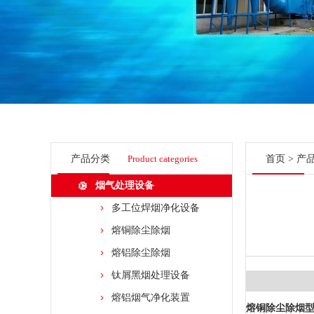
产品分类
Product categories
首页
>
产
烟气处理设备
多工位焊烟净化设备
熔铜除尘除烟
熔铝除尘除烟
钛屑黑烟处理设备
熔铝烟气净化装置
熔铜除尘除烟