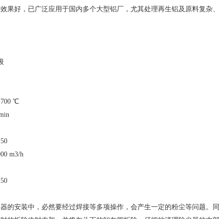
放效果好，已广泛应用于国内多个大型铝厂，尤其处理再生铝及原料复杂
2
0级
%
00 ℃
min
a
50
00 m3/h
a
50
尘器的安装中，必然要经过焊接等多项操作，会产生一定的粉尘等问题。