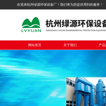
欢迎来杭州绿源环保设备厂！我们将为您提供周到的服务！
网站首页
关于我们
产品