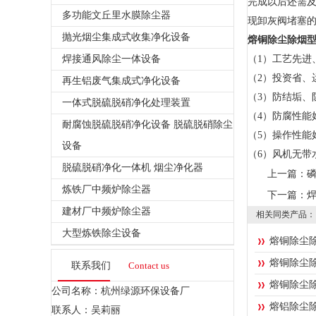
完成以后还需
多功能文丘里水膜除尘器
现卸灰阀堵塞
抛光烟尘集成式收集净化设备
熔铜除尘除烟
焊接通风除尘一体设备
（1）工艺先进
（2）投资省、
再生铝废气集成式净化设备
（3）防结垢、
一体式脱硫脱硝净化处理装置
（4）防腐性能
耐腐蚀脱硫脱硝净化设备 脱硫脱硝除尘
（5）操作性能
设备
（6）风机无带
脱硫脱硝净化一体机 烟尘净化器
上一篇：
炼铁厂中频炉除尘器
下一篇：
建材厂中频炉除尘器
相关同类产品：
大型炼铁除尘设备
熔铜除尘
熔铜除尘
联系我们
Contact us
熔铜除尘
公司名称：杭州绿源环保设备厂
熔铝除尘
联系人：吴莉丽