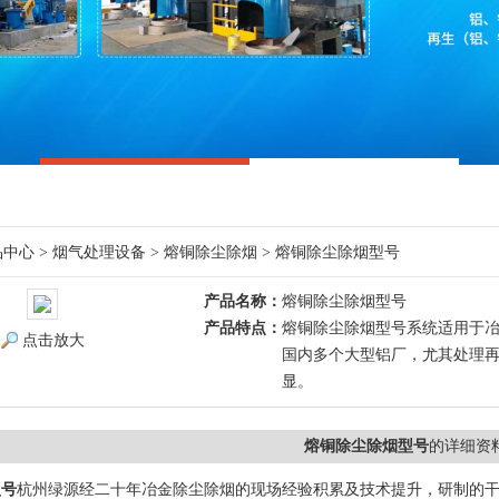
品中心
>
烟气处理设备
>
熔铜除尘除烟
> 熔铜除尘除烟型号
产品名称：
熔铜除尘除烟型号
产品特点：
熔铜除尘除烟型号系统适用于
点击放大
国内多个大型铝厂，尤其处理
显。
熔铜除尘除烟型号
的详细资
型号
杭州绿源经二十年冶金除尘除烟的现场经验积累及技术提升，研制的干