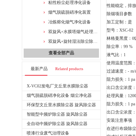
粘性粉尘处理净化设备
性能稳定，排
烟气脱硫脱硝净化装置
除烟项目参数
冶炼熔化烟气净化设备
加工定制：是
型号：XSC-0
双旋风+水膜塔烟气处理净化装置
林格曼黑度：
双旋风+旋转湿法除尘除气净化装置
除尘率：99 
查看全部产品
液气比：1
使用温度范围：7
最新产品
Related products
过滤速度：- m/
阻力损失：1 p
X-VC02发电厂文丘里水膜除尘器
出口含尘浓度：
烟气脱硫脱硝净化设备 烟尘净化器
处理风量：1200
阻力损失：1 p
环保型文丘里水膜除尘器 旋风除尘器
出口含尘浓度：
智能型中频炉除尘器 旋风除尘器
安装注意事项
全自动中频炉除尘器 旋风除尘器
在进行布袋除
喷漆行业废气治理设备