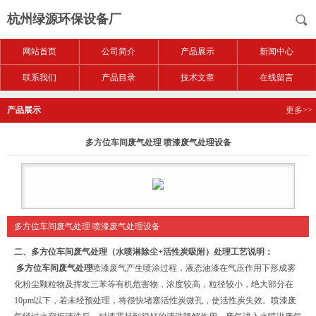
杭州绿源环保设备厂
网站首页
公司简介
产品展示
新闻中心
联系我们
产品目录
技术文章
在线留言
产品展示
更多>>
多方位车间废气处理 喷漆废气处理设备
多方位车间废气处理 喷漆废气处理设备
二、
多方位车间废气处理
（水喷淋除尘+活性炭吸附）处理工艺说明
：
多方位车间废气处理
喷漆废气产生喷涂过程，液态油漆在气压作用下形成雾
化粉尘颗粒物及挥发三苯等有机危害物，浓度较高，粒径较小，绝大部分在
10µm以下，若未经预处理，将很快堵塞活性炭微孔，使活性炭失效。喷漆废