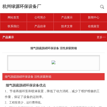
杭州绿源环保设备厂
网站首页
公司简介
产品展示
新闻中心
联系我们
产品目录
技术文章
在线留言
产品展示
更多>>
烟气脱硫脱硝环保设备 活性炭吸附箱
烟气脱硫脱硝环保设备 活性炭吸附箱
烟气脱硫脱硝环保设备
优点
1、节省再循环泵和喷淋装置，降低了动力消耗，减少了维护维修的工
作量，保证了设备的运转率。
2、工程投资少，运行费用低。