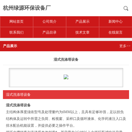
杭州绿源环保设备厂
网站首页
公司简介
产品展示
新闻中心
联系我们
产品目录
技术文章
在线留言
产品展示
更多>>
湿式洗涤塔设备
湿式洗涤塔设备
湿式洗涤塔设备
主结构体厚度须依型号及处理量约为6MM以上，且具有足够补强，足以担负
结构体及运转中所需之负荷、检视窗、采样口及循环液体、化学药液注入口及
排水配合机能设置，并提供必要之操作平台。