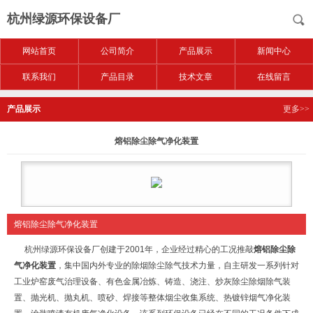
杭州绿源环保设备厂
网站首页
公司简介
产品展示
新闻中心
联系我们
产品目录
技术文章
在线留言
产品展示
更多>>
熔铝除尘除气净化装置
熔铝除尘除气净化装置
杭州绿源环保设备厂创建于2001年，企业经过精心的工况推敲
熔铝除尘除
气净化装置
，集中国内外专业的除烟除尘除气技术力量，自主研发一系列针对
工业炉窑废气治理设备、有色金属冶炼、铸造、浇注、炒灰除尘除烟除气装
置、抛光机、抛丸机、喷砂、焊接等整体烟尘收集系统、热镀锌烟气净化装