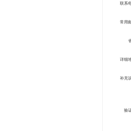
联系
常用
详细
补充
验