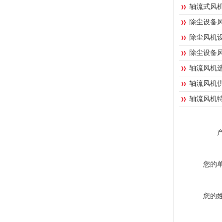
轴流式风
除尘设备
除尘风机
除尘设备
轴流风机
轴流风机
轴流风机
您的
您的