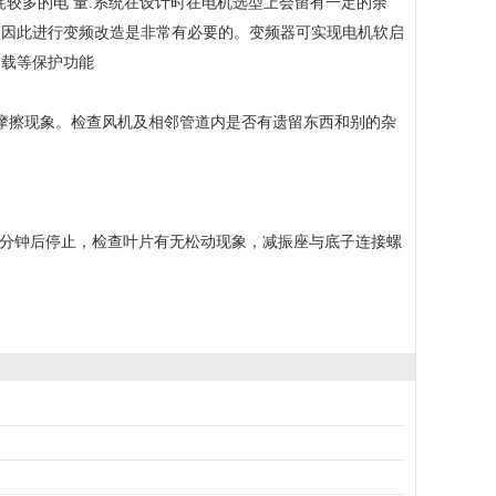
耗较多的电 量.系统在设计时在电机选型上会留有一定的余
，因此进行变频改造是非常有必要的。变频器可实现电机软启
过载等保护功能
摩擦现象。检查风机及相邻管道内是否有遗留东西和别的杂
30分钟后停止，检查叶片有无松动现象，减振座与底子连接螺