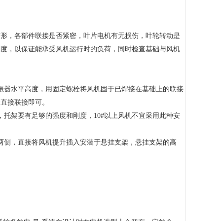
变形，各部件联接是否紧密，叶片电机有无损伤，叶轮转动是
刚度，以保证能承受风机运行时的负荷，同时检查基础与风机
振器水平高度，用固定螺栓将风机固于已焊接在基础上的联接
栓直接联接即可。
托架要有足够的强度和刚度，10#以上风机不宜采用此种安
两侧，直接将风机提升插入安装于悬挂支架，悬挂支架的高
。