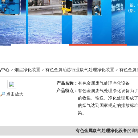
品中心
>
烟尘净化装置
>
有色金属冶炼行业废气处理净化装置
> 有色金
产品名称：
有色金属废气处理净化设备
产品特点：
有色金属废气处理净化设备为
点击放大
的收集、输送、净化处理形成
的烟气达到国家规定的排放标
染。
有色金属废气处理净化设备
的详