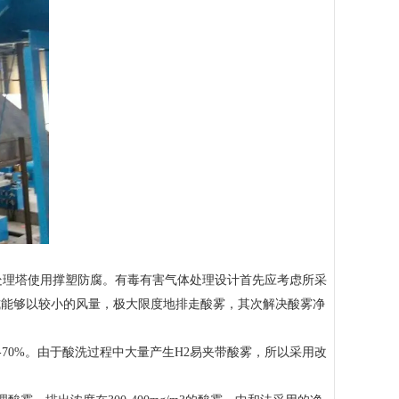
处理塔使用撑塑防腐。有毒有害气体处理设计首先应考虑所采
式能够以较小的风量，极大限度地排走酸雾，其次解决酸雾净
-70%。由于酸洗过程中大量产生H2易夹带酸雾，所以采用改