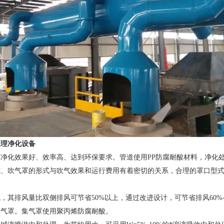
处理净化设备
净化效果好、效率高、达到环保要求。管道使用PP防腐耐酸材料，净化
式、吹气罩的形式与吹气效果和运行费用有着密切的关系，合理的罩口型
，其排风量比双侧排风可节省50%以上，通过改进设计，可节省排风60%
吸气罩。集气罩使用聚丙烯防腐耐酸。