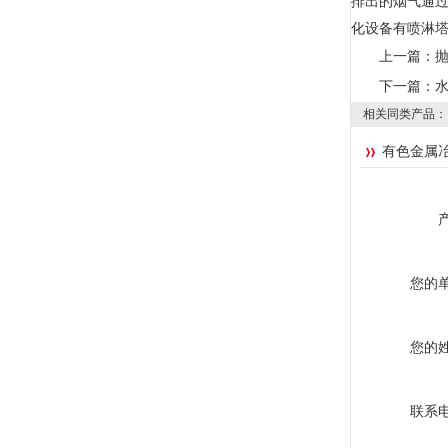
排出的烟气通过
化设备有喷淋塔、
上一篇：
下一篇：
相关同类产品：
有色金属
您的
您的
联系