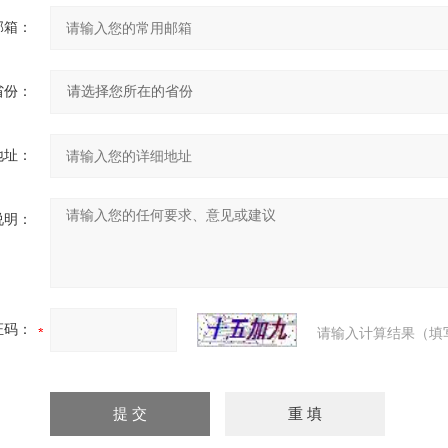
邮箱：
省份：
地址：
说明：
证码：
请输入计算结果（填