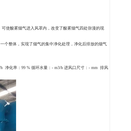
/s，可使酸雾烟气进入风罩内，改变了酸雾烟气四处弥漫的现
了一个整体，实现了烟气的集中净化处理，净化后排放的烟气
h 净化率：99 % 循环水量：- m3/h 进风口尺寸：- mm 排风