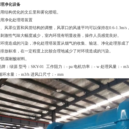
处理净化设备
采用结构优化的文丘里和雾化喷咀。
采用净化处理塔装置
、风罩位置和风管结构的调整，风罩口的风速平均可以保持在0.6-1.3m
的刺激性气味大幅度减少，室内环境有明显改善，操作人员感觉良好。
对环境造成的污染，净化处理塔装置从烟气的收集、输送、净化处理形成
的排放标准，在一定程度上比较合理地减少了对环境造成的污染。
P防腐耐酸材料。
：绿源 型号：SKY-01 工作阻力：- pa 电机功率：- w 处理风量：- m3/
循环水量：- m3/h 进风口尺寸：- mm