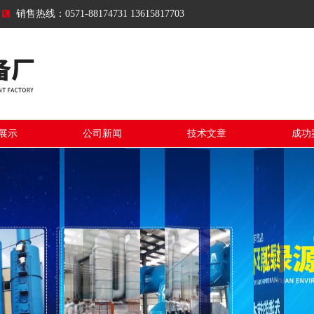
销售热线：0571-88174731 13615817703
展示
公司新闻
技术文章
成功