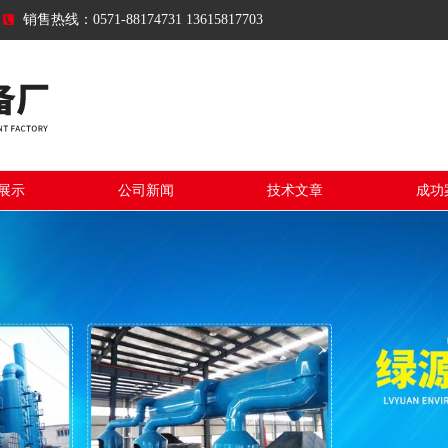
销售热线：0571-88174731 13615817703
展示
公司新闻
技术文章
成功