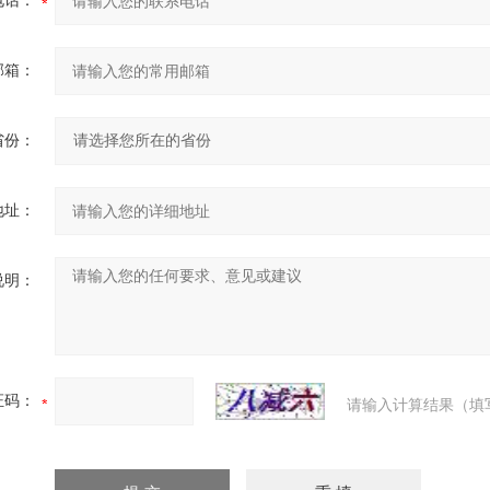
电话：
邮箱：
省份：
地址：
说明：
证码：
请输入计算结果（填