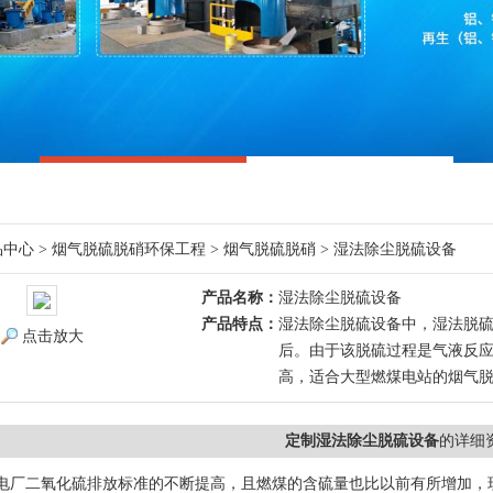
品中心
>
烟气脱硫脱硝环保工程
>
烟气脱硫脱硝
> 湿法除尘脱硫设备
产品名称：
湿法除尘脱硫设备
产品特点：
湿法除尘脱硫设备中，湿法脱
点击放大
后。由于该脱硫过程是气液反
高，适合大型燃煤电站的烟气
定制湿法除尘脱硫设备
的详细
电厂二氧化硫排放标准的不断提高，且燃煤的含硫量也比以前有所增加，