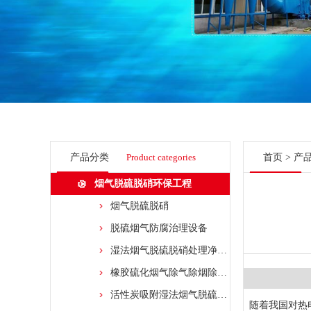
产品分类
Product categories
首页
>
产
烟气脱硫脱硝环保工程
烟气脱硫脱硝
脱硫烟气防腐治理设备
湿法烟气脱硫脱硝处理净化装置
橡胶硫化烟气除气除烟除尘净化工艺
活性炭吸附湿法烟气脱硫脱硝处理净化装置
随着我国对热