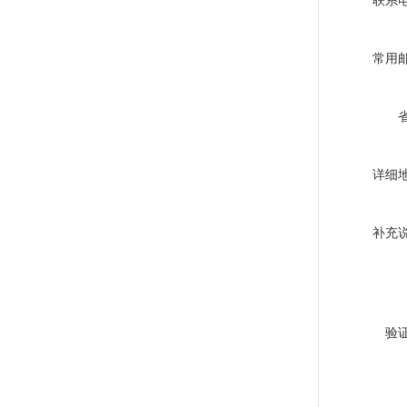
联系
常用
详细
补充
验