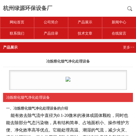
杭州绿源环保设备厂
网站首页
公司简介
产品展示
新闻中心
联系我们
产品目录
技术文章
在线留言
产品展示
更多>>
冶炼熔化烟气净化处理设备
冶炼熔化烟气净化处理设备
一、
冶炼熔化烟气净化处理设备
​的介绍
能有效去除气流中直径为0.1-20微米的液体或固体颗粒，同时也
能去除部分气态污染物，具有结构简单、占地面积小、操作维护方
便、净化效率高等优点。它能处理高温、潮湿的气流，减少火灾、