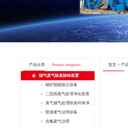
产品分类
Product categories
首页
>
产
烟气废气除臭除味装置
锅炉脱硫除尘设备
二恶因臭气处理净化装置
臭气烟气处理除臭环保净化装置
喷漆废气治理设备
含氟废气治理