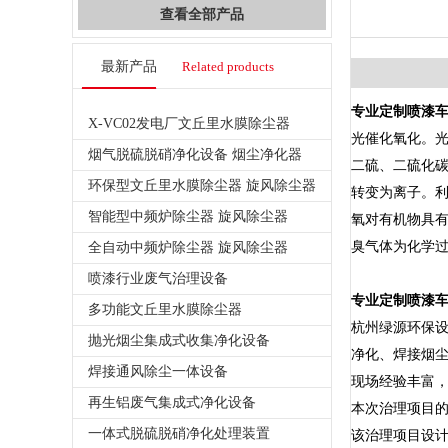
查看全部产品
最新产品
Related products
专业定制喷漆
X-VC02发电厂文丘里水膜除尘器
光催化氧化。
烟气脱硫脱硝净化设备 烟尘净化器
二硫、二硫化碳
环保型文丘里水膜除尘器 旋风除尘器
转变为离子。
智能型中频炉除尘器 旋风除尘器
氧对有机物具有
臭气体为化学
全自动中频炉除尘器 旋风除尘器
喷漆行业废气治理设备
专业定制喷漆
多功能文丘里水膜除尘器
杭州绿源环保设
抛光烟尘集成式收集净化设备
净化、焊接烟尘
焊接通风除尘一体设备
现场经验丰富
再生铝废气集成式净化设备
本次治理项目
一体式脱硫脱硝净化处理装置
该治理项目设计