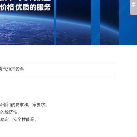
废气治理设备
备
备
保部门的要求和厂家要求。
好的经济性。
行稳定，安全性能高。