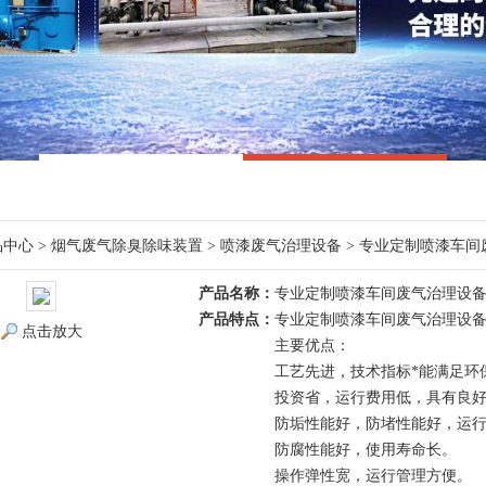
品中心
>
烟气废气除臭除味装置
>
喷漆废气治理设备
> 专业定制喷漆车间
产品名称：
专业定制喷漆车间废气治理设
产品特点：
专业定制喷漆车间废气治理设
点击放大
主要优点：
工艺先进，技术指标*能满足环
投资省，运行费用低，具有良
防垢性能好，防堵性能好，运
防腐性能好，使用寿命长。
操作弹性宽，运行管理方便。