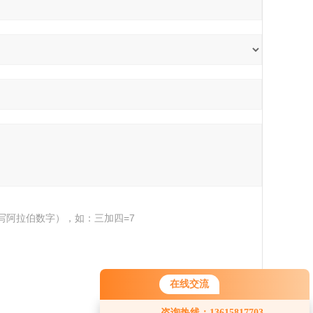
写阿拉伯数字），如：三加四=7
在线交流
您好！欢迎前来咨询，很高兴为您
咨询热线：13615817703