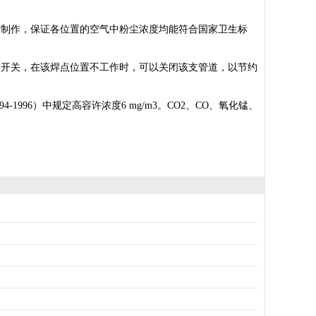
计制作，保证各位置的空气中粉尘浓度均能符合国家卫生标
制开关，在该焊点位置不工作时，可以关闭该支管道，以节约
996）中规定高容许浓度6 mg/m3。CO2、CO、氧化锰、