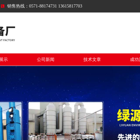
销售热线：0571-88174731 13615817703
展示
公司新闻
技术文章
成功