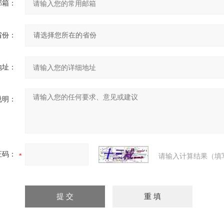
邮箱：
省份：
地址：
说明：
证码：
请输入计算结果（填