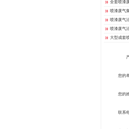
全套喷漆
喷漆废气
喷漆废气
喷漆废气
大型成套
您的
您的
联系